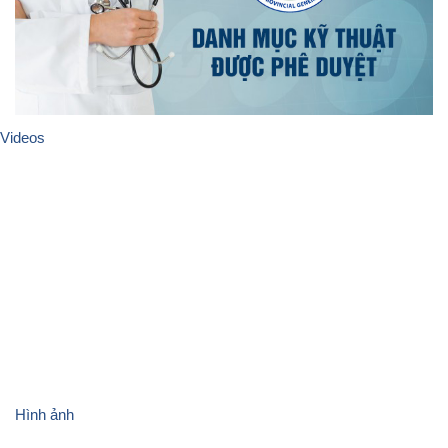
Videos
Trang thiết bị
Hình ảnh