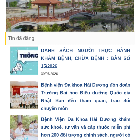
Tin đã đăng
DANH SÁCH NGƯỜI THỰC HÀNH
KHÁM BỆNH, CHỮA BỆNH : BẢN SỐ
15/2026
30/07/2026
Bệnh viện Đa khoa Hải Dương đón đoàn
Trường Đại học Điều dưỡng Quốc gia
Nhật Bản đến tham quan, trao đổi
chuyên môn
28/07/2026
Bệnh Viện Đa Khoa Hải Dương khám
sức khoẻ, tư vấn và cấp thuốc miễn phí
hơn 200 đối tượng chính sách, người có