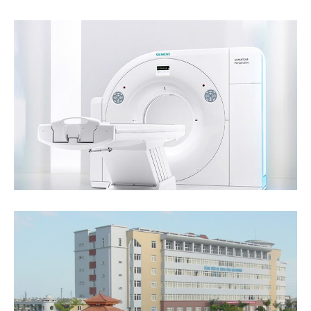
Ảnh CBCNV