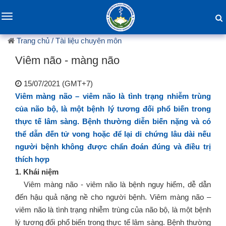
Toggle
navigation
Trang chủ
/ Tài liệu chuyên môn
Viêm não - màng não
15/07/2021 (GMT+7)
Viêm màng não – viêm não là tình trạng nhiễm trùng
của não bộ, là một bệnh lý tương đối phổ biến trong
thực tế lâm sàng. Bệnh thường diễn biến nặng và có
thể dẫn đến tử vong hoặc để lại di chứng lâu dài nếu
người bệnh không được chẩn đoán đúng và điều trị
thích hợp
1. Khái niệm
Viêm màng não - viêm não là bệnh nguy hiểm, dễ dẫn
đến hậu quả nặng nề cho người bệnh. Viêm màng não –
viêm não là tình trạng nhiễm trùng của não bộ, là một bệnh
lý tương đối phổ biến trong thực tế lâm sàng. Bệnh thường