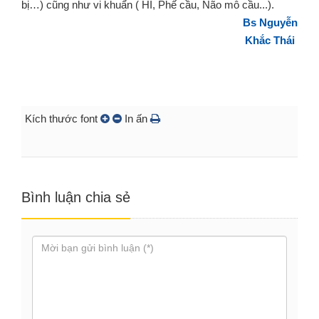
bị…) cũng như vi khuẩn ( HI, Phế cầu, Não mô cầu...).
Bs Nguyễn
Khắc Thái
Kích thước font
In ấn
Bình luận chia sẻ