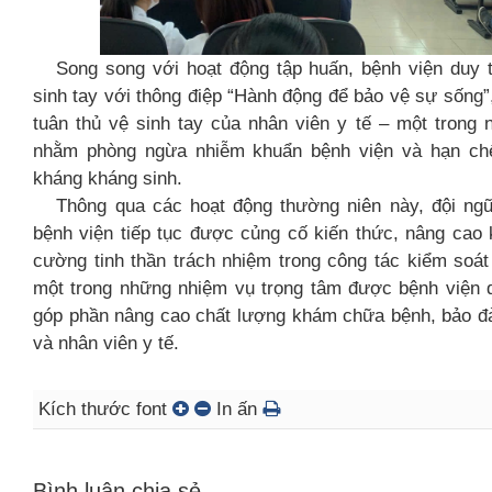
Song song với hoạt động tập huấn, bệnh viện duy tr
sinh tay với thông điệp “Hành động để bảo vệ sự sống”
tuân thủ vệ sinh tay của nhân viên y tế – một trong 
nhằm phòng ngừa nhiễm khuẩn bệnh viện và hạn chế 
kháng kháng sinh.
Thông qua các hoạt động thường niên này, đội ngũ 
bệnh viện tiếp tục được củng cố kiến thức, nâng cao
cường tinh thần trách nhiệm trong công tác kiểm soá
một trong những nhiệm vụ trọng tâm được bệnh viện 
góp phần nâng cao chất lượng khám chữa bệnh, bảo đ
và nhân viên y tế.
Kích thước font
In ấn
Bình luận chia sẻ