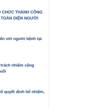
Ổ CHỨC THÀNH CÔNG
 TOÀN DIỆN NGƯỜI
ến với người bệnh tại
 trách nhiệm cộng
uổi
ố quyết định bổ nhiệm,