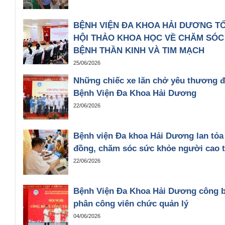
BỆNH VIỆN ĐA KHOA HẢI DƯƠNG T
HỘI THẢO KHOA HỌC VỀ CHĂM SÓC
BỆNH THẦN KINH VÀ TIM MẠCH
25/06/2026
Những chiếc xe lăn chở yêu thương đ
Bệnh Viện Đa Khoa Hải Dương
22/06/2026
Bệnh viện Đa khoa Hải Dương lan tỏa
đồng, chăm sóc sức khỏe người cao t
22/06/2026
Bệnh Viện Đa Khoa Hải Dương công b
phân công viên chức quản lý
04/06/2026