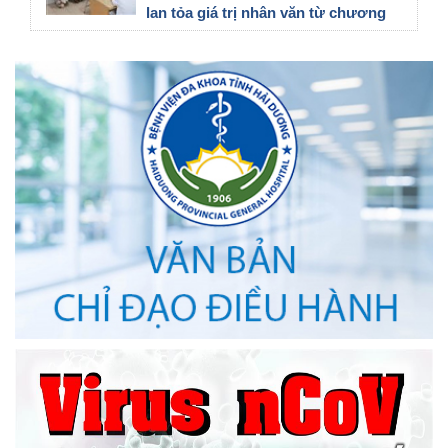
lan tỏa giá trị nhân văn từ chương
trình tầm soát ung thư vú
21/07/2026