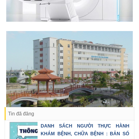
Tin đã đăng
DANH SÁCH NGƯỜI THỰC HÀNH
KHÁM BỆNH, CHỮA BỆNH : BẢN SỐ