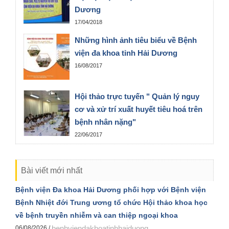
Dương
17/04/2018
Những hình ảnh tiêu biểu về Bệnh
viện đa khoa tỉnh Hải Dương
16/08/2017
Hội thảo trực tuyến " Quản lý nguy
cơ và xử trí xuất huyết tiêu hoá trên
bệnh nhân nặng"
22/06/2017
Bài viết mới nhất
Bệnh viện Đa khoa Hải Dương phối hợp với Bệnh viện
Bệnh Nhiệt đới Trung ương tổ chức Hội thảo khoa học
về bệnh truyền nhiễm và can thiệp ngoại khoa
benhviendakhoatinhhaiduong
06/08/2026 /