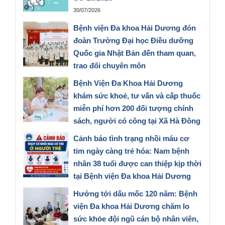
30/07/2026
Bệnh viện Đa khoa Hải Dương đón
đoàn Trường Đại học Điều dưỡng
Quốc gia Nhật Bản đến tham quan,
trao đổi chuyên môn
28/07/2026
Bệnh Viện Đa Khoa Hải Dương
khám sức khoẻ, tư vấn và cấp thuốc
miễn phí hơn 200 đối tượng chính
sách, người có công tại Xã Hà Đông
Thành Phố Hải Phòng
Cảnh báo tình trạng nhồi máu cơ
27/07/2026
tim ngày càng trẻ hóa: Nam bệnh
nhân 38 tuổi được can thiệp kịp thời
tại Bệnh viện Đa khoa Hải Dương
23/07/2026
Hướng tới dấu mốc 120 năm: Bệnh
viện Đa khoa Hải Dương chăm lo
sức khỏe đội ngũ cán bộ nhân viên,