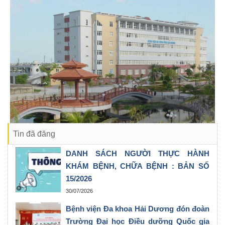
Tin đã đăng
DANH SÁCH NGƯỜI THỰC HÀNH
KHÁM BỆNH, CHỮA BỆNH : BẢN SỐ
15/2026
30/07/2026
Bệnh viện Đa khoa Hải Dương đón đoàn
Trường Đại học Điều dưỡng Quốc gia