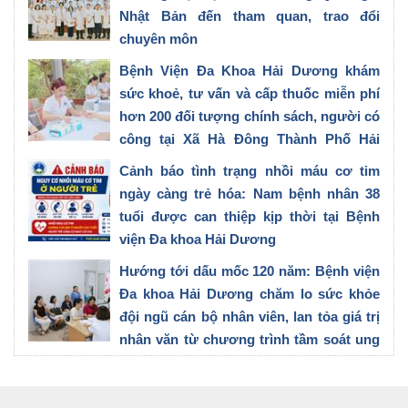
Nhật Bản đến tham quan, trao đổi
chuyên môn
28/07/2026
Bệnh Viện Đa Khoa Hải Dương khám
sức khoẻ, tư vấn và cấp thuốc miễn phí
hơn 200 đối tượng chính sách, người có
công tại Xã Hà Đông Thành Phố Hải
Phòng
Cảnh báo tình trạng nhồi máu cơ tim
27/07/2026
ngày càng trẻ hóa: Nam bệnh nhân 38
tuổi được can thiệp kịp thời tại Bệnh
viện Đa khoa Hải Dương
23/07/2026
Hướng tới dấu mốc 120 năm: Bệnh viện
Đa khoa Hải Dương chăm lo sức khỏe
đội ngũ cán bộ nhân viên, lan tỏa giá trị
nhân văn từ chương trình tầm soát ung
thư vú
21/07/2026