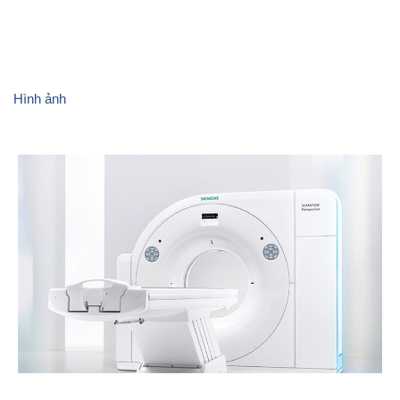
Hình ảnh
Ảnh CBCNV