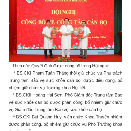
Theo các Quyết định được công bố trong Hội nghị:
* BS.CKI Phạm Tuấn Thắng thôi giữ chức vụ Phụ trách
Trung tâm Bảo vệ sức khỏe cán bộ, được điều động, bổ
nhiệm giữ chức vụ Trưởng khoa Nội tiết.
* BS.CKII Hoàng Hải Sơn, Phó Giám đốc Trung tâm Bảo
vệ sức khỏe cán bộ được phân công, bổ nhiệm giữ chức
vụ Giám đốc Trung tâm Bảo vệ sức khỏe cán bộ
* BS.CKI Bùi Quang Huy, viên chức Khoa Truyền nhiễm
được phân công, bổ nhiệm giữ chức vụ Phó Trưởng khoa