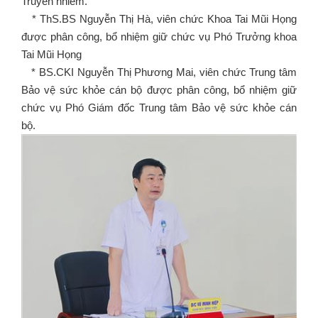
Truyền nhiễm.
* ThS.BS Nguyễn Thị Hà, viên chức Khoa Tai Mũi Họng
được phân công, bổ nhiệm giữ chức vụ Phó Trưởng khoa
Tai Mũi Họng
* BS.CKI Nguyễn Thị Phương Mai, viên chức Trung tâm
Bảo vệ sức khỏe cán bộ được phân công, bổ nhiệm giữ
chức vụ Phó Giám đốc Trung tâm Bảo vệ sức khỏe cán
bộ.