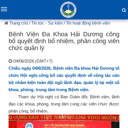
Toggle
navigation
Trang chủ
/ Tin tức - Sự kiện
/ Tin hoạt động bệnh viện
Bệnh Viện Đa Khoa Hải Dương công
bố quyết định bổ nhiệm, phân công viên
chức quản lý
04/06/2026 (GMT+7)
Chiều ngày 04/6/2026, Bệnh viện Đa khoa Hải Dương tổ
chức Hội nghị công bố các quyết định về công tác cán
bộ nhằm kiện toàn đội ngũ lãnh đạo, quản lý tại một số
khoa, phòng, trung tâm trong Bệnh viện.
Tham dự Hội nghị có Ban Giám đốc Bệnh viện, lãnh
đạo các khoa, phòng, trung tâm cùng các viên chức được
phân công, bổ nhiệm.