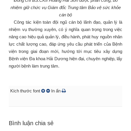
Đồng chí BS.CKII Hoàng Hải Sơn được phân công, bổ
nhiệm giữ chức vụ Giám đốc Trung tâm Bảo vệ sức khỏe
cán bộ
Công tác kiện toàn đội ngũ cán bộ lãnh đạo, quản lý là
nhiệm vụ thường xuyên, có ý nghĩa quan trọng trong việc
nâng cao hiệu quả quản lý, điều hành, phát huy nguồn nhân
lực chất lượng cao, đáp ứng yêu cầu phát triển của Bệnh
viện trong giai đoạn mới, hướng tới mục tiêu xây dựng
Bệnh viện Đa khoa Hải Dương hiện đại, chuyên nghiệp, lấy
người bệnh làm trung tâm.
Kích thước font
In ấn
Bình luận chia sẻ