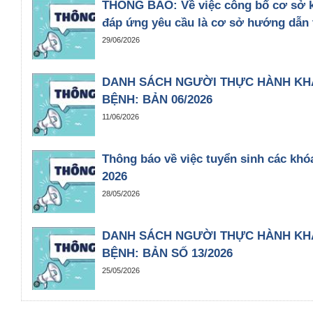
THÔNG BÁO: Về việc công bố cơ sở 
đáp ứng yêu cầu là cơ sở hướng dẫn
29/06/2026
DANH SÁCH NGƯỜI THỰC HÀNH KH
BỆNH: BẢN 06/2026
11/06/2026
Thông báo về việc tuyển sinh các khó
2026
28/05/2026
DANH SÁCH NGƯỜI THỰC HÀNH KH
BỆNH: BẢN SỐ 13/2026
25/05/2026