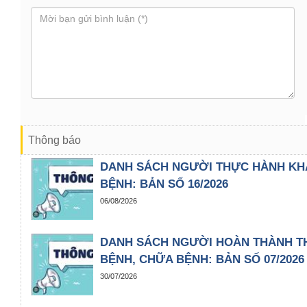
Thông báo
DANH SÁCH NGƯỜI THỰC HÀNH KH
BỆNH: BẢN SỐ 16/2026
06/08/2026
DANH SÁCH NGƯỜI HOÀN THÀNH T
BỆNH, CHỮA BỆNH: BẢN SỐ 07/2026
30/07/2026