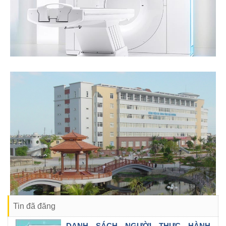
Tin đã đăng
DANH SÁCH NGƯỜI THỰC HÀNH